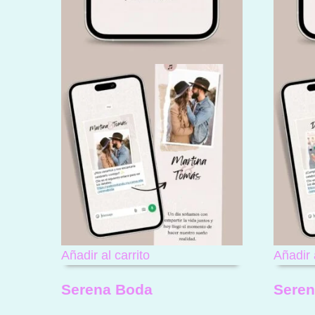
Añadir al carrito
Añadir 
Serena Boda
Sere