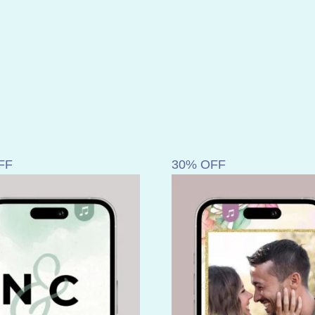
FF
30% OFF