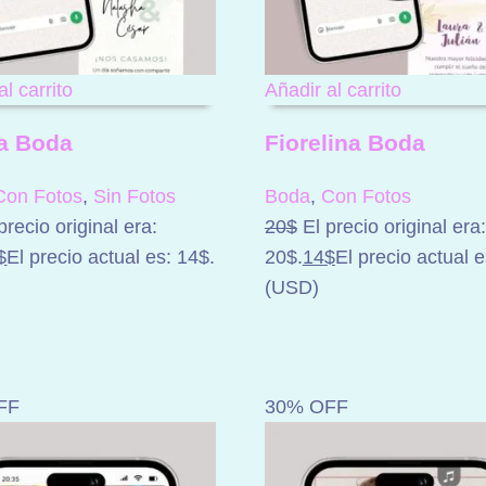
al carrito
Añadir al carrito
a Boda
Fiorelina Boda
Con Fotos
,
Sin Fotos
Boda
,
Con Fotos
precio original era:
20
$
El precio original era:
$
El precio actual es: 14$.
20$.
14
$
El precio actual e
(
USD
)
FF
30% OFF