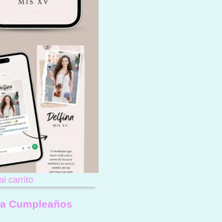
al carrito
na Cumpleaños